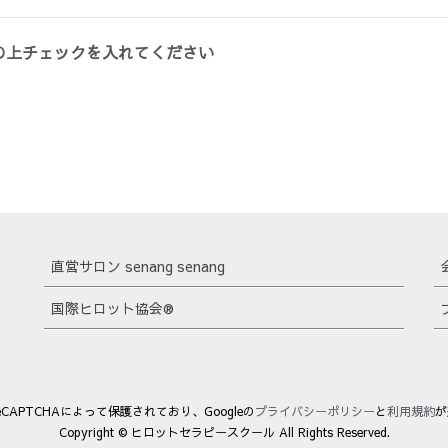
の上チェックを入れてください
直営サロン senang senang
国際ヒロット協会®
CAPTCHAによって保護されており、Googleの
プライバシーポリシー
と
利用規約
が
Copyright © ヒロットセラピースクール All Rights Reserved.