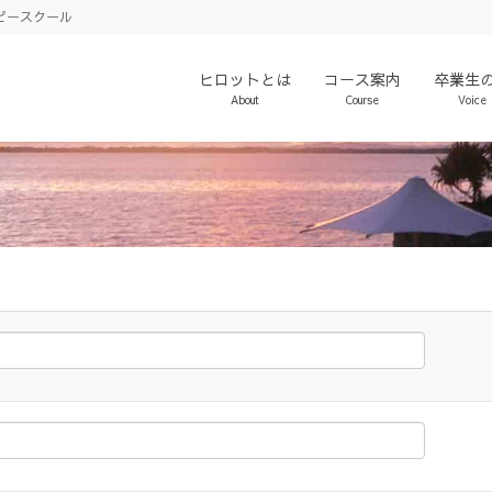
ピースクール
ヒロットとは
コース案内
卒業生
About
Course
Voice