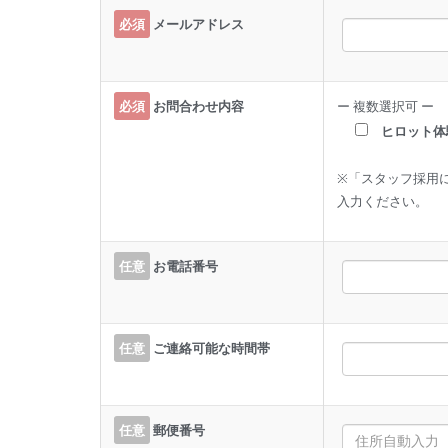
必須
メールアドレス
必須
お問合わせ内容
ー 複数選択可 ー
ヒロット体
※「スタッフ採用
入力ください。
任意
お電話番号
任意
ご連絡可能な時間帯
任意
郵便番号