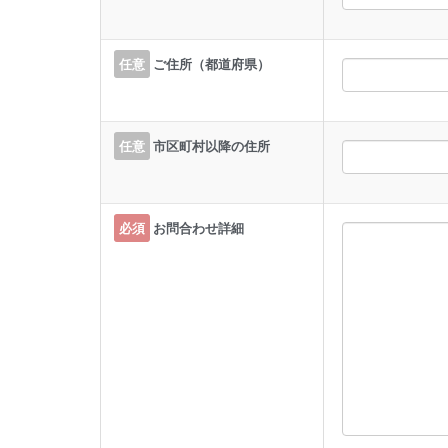
任意
ご住所（都道府県）
任意
市区町村以降の住所
必須
お問合わせ詳細