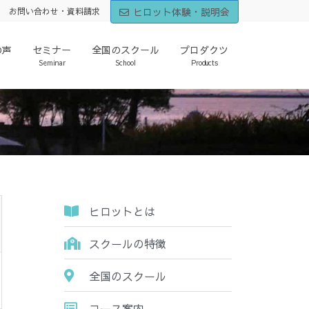
ヒロット体験・説明会
お問い合わせ・資料請求
の声
セミナー
全国のスクール
プロダクツ
Seminar
School
Products
ヒロットとは
スクールの特徴
全国のスクール
コース案内