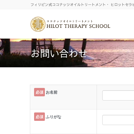
フィリピン式ココナッツオイルトリートメント・ ヒロットセラ
お問い合わせ
必須
お名前
必須
ふりがな