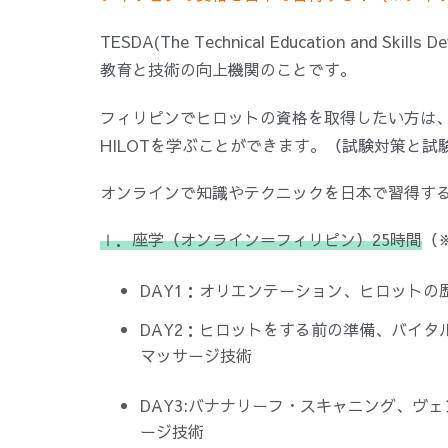
TESDA(The Technical Education and S
教育と技術の向上機関のことです。
フィリピンでヒロットの資格を取得したい方は、ヒ
HILOTを学ぶことができます。（試験対策と
オンラインで知識やテクニックを日本で習得す
Ⅰ．座学（オンライン＝フィリピン）25時間
（
DAY1：オリエンテーション、ヒロット
DAY2：ヒロットをする前の準備、バイ
マッサージ技術
DAY3:バナナリーフ・スキャニング、ヴ
ージ技術