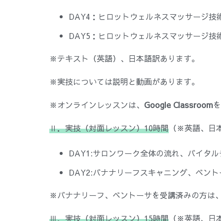
DAY4：ヒロットウェルネスマッサージ技
DAY5：ヒロットウェルネスマッサージ技
※テキスト（英語）、日本語訳あります。
※実技については説明と動画があります。
※オンラインレッスンは、
Google Classroom
を
Ⅱ．実技（対面レッスン）10時間
（※英語、日
DAY1:サロンワーク全体の流れ、バイタ
DAY2:バナナリーフスキャニング、ベント
※バナナリーフ、ベントーサを受講済みの方は、
Ⅲ．実技（対面レッスン）15時間
（※英語、日