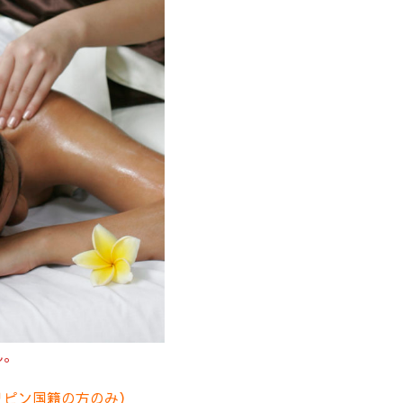
ん。
リピン国籍の方のみ）