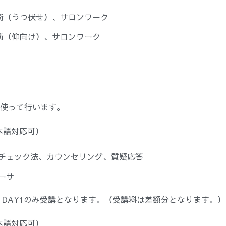
術（うつ伏せ）、サロンワーク
術（仰向け）、サロンワーク
使って行います。
本語対応可）
ルチェック法、カウンセリング、質疑応答
ーサ
DAY1のみ受講となります。（受講料は差額分となります。）
本語対応可）