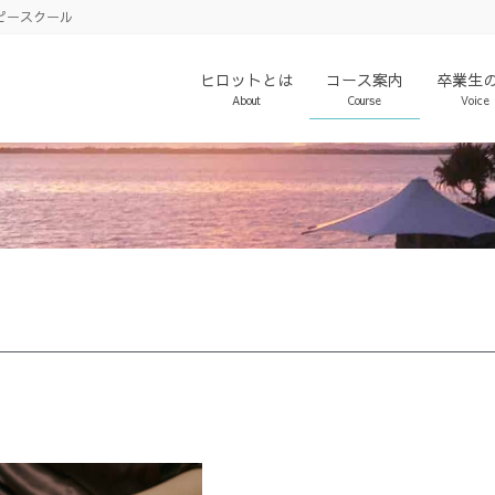
ピースクール
ヒロットとは
コース案内
卒業生
About
Course
Voice