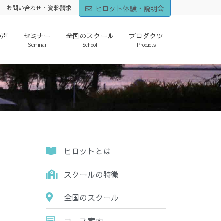
ヒロット体験・説明会
お問い合わせ・資料請求
の声
セミナー
全国のスクール
プロダクツ
Seminar
School
Products
ヒロットとは
スクールの特徴
全国のスクール
コース案内