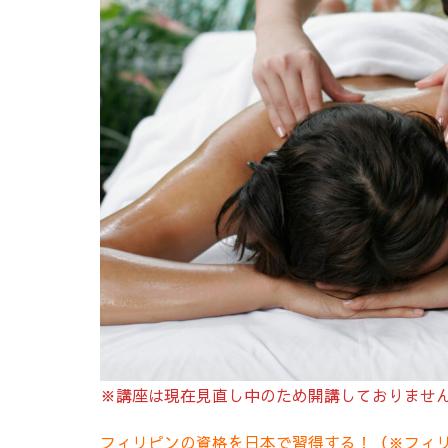
※講座は現在見直し中のため開講しておりませ
フィリピンの資格を日本で習得する！（※フィ