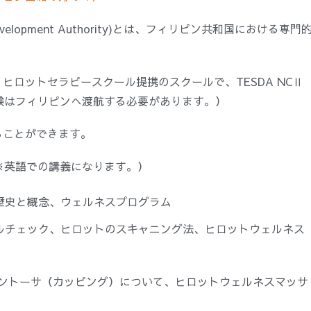
kills Development Authority)とは、フィリピン共和国における専門
ロットセラピースクール提携のスクールで、TESDA NCⅡ
試験はフィリピンへ渡航する必要があります。）
ることができます。
※英語での講義になります。）
の歴史と概念、ウェルネスプログラム
タルチェック、ヒロットのスキャニング法、ヒロットウェルネス
ェントーサ（カッピング）について、ヒロットウェルネスマッサ