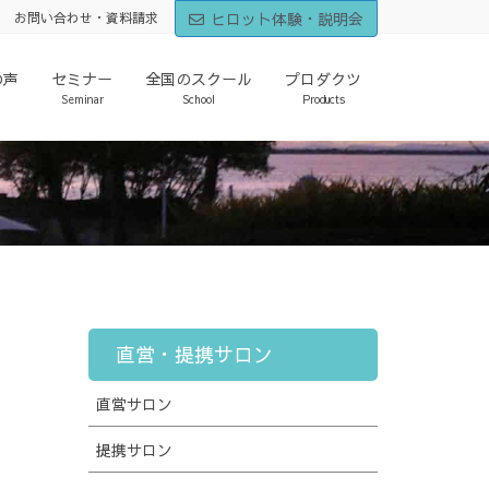
ヒロット体験・説明会
お問い合わせ・資料請求
の声
セミナー
全国のスクール
プロダクツ
Seminar
School
Products
直営・提携サロン
直営サロン
提携サロン