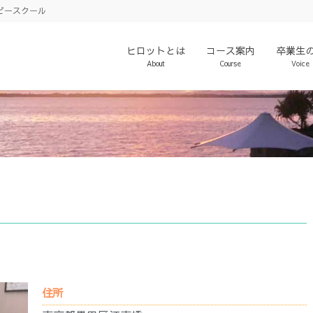
ピースクール
ヒロットとは
コース案内
卒業生
About
Course
Voice
住所