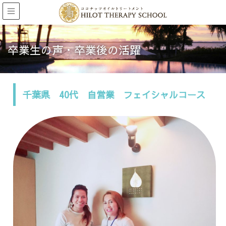
卒業生の声・卒業後の活躍
千葉県 40代 自営業 フェイシャルコース