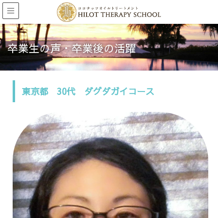
卒業生の声・卒業後の活躍
東京都 30代 ダグダガイコース