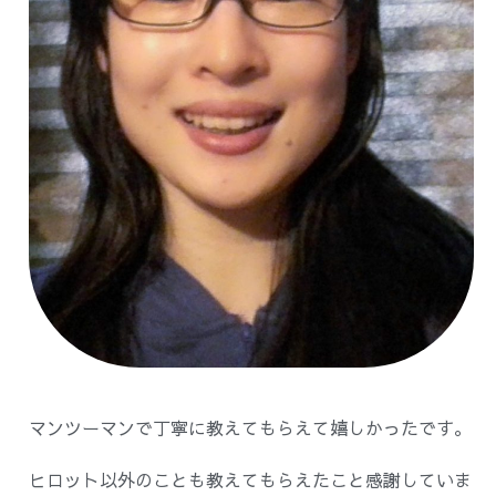
マンツーマンで丁寧に教えてもらえて嬉しかったです。
ヒロット以外のことも教えてもらえたこと感謝していま