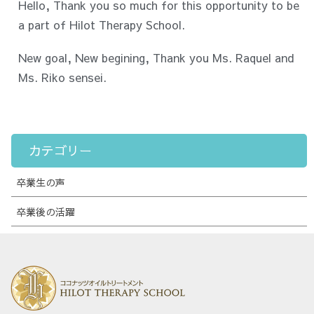
Hello, Thank you so much for this opportunity to be
a part of Hilot Therapy School.
New goal, New begining, Thank you Ms. Raquel and
Ms. Riko sensei.
カテゴリー
卒業生の声
卒業後の活躍