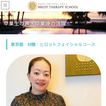
卒業生の声・卒業後の活躍
東京都 M様 ヒロットフェイシャルコース