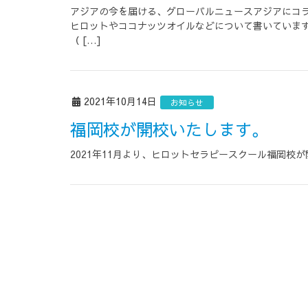
アジアの今を届ける、グローバルニュースアジアにコラ
ヒロットやココナッツオイルなどについて書いています
（ […]
2021年10月14日
お知らせ
福岡校が開校いたします。
2021年11月より、ヒロットセラピースクール福岡校