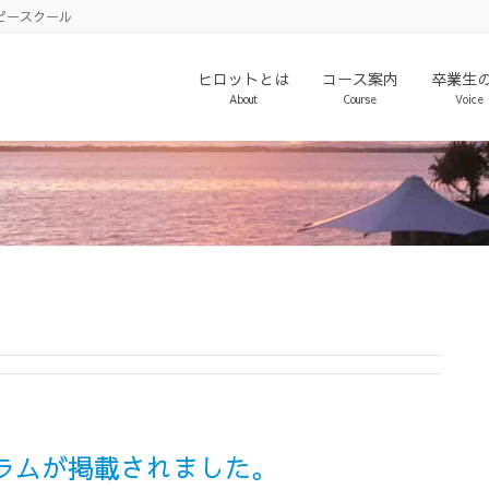
ピースクール
ヒロットとは
コース案内
卒業生
About
Course
Voice
コラムが掲載されました。