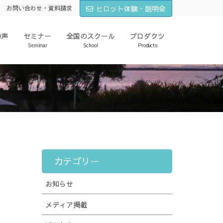
ヒロット体験・説明会
お問い合わせ・資料請求
の声
セミナー
全国のスクール
プロダクツ
Seminar
School
Products
カテゴリー
お知らせ
メディア掲載